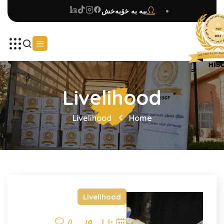
ببە بە خۆبەخش
Livelihood
Livelihood
Home
Livelihood
0