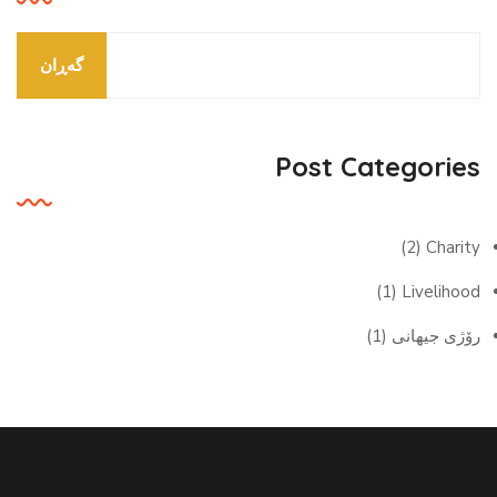
گه‌ڕان
Post Categories
(2)
Charity
(1)
Livelihood
رۆژی جیهانی
(1)